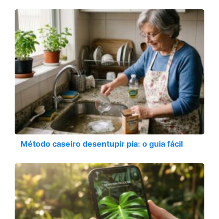
Método caseiro desentupir pia: o guia fácil